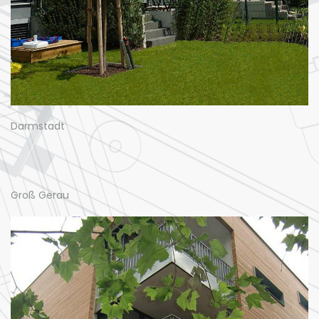
Darmstadt
Groß Gerau