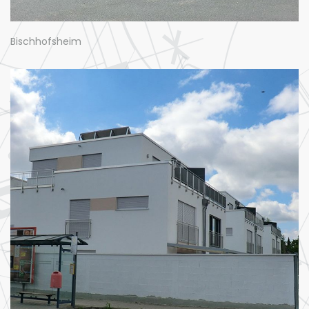
Bischhofsheim