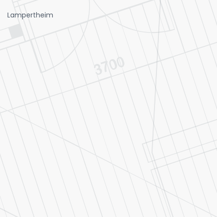
Lampertheim