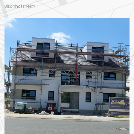
Bischhofsheim