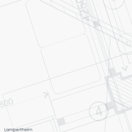
Lampertheim