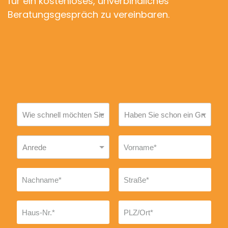
für ein kostenloses, unverbindliches
Beratungsgespräch zu vereinbaren.