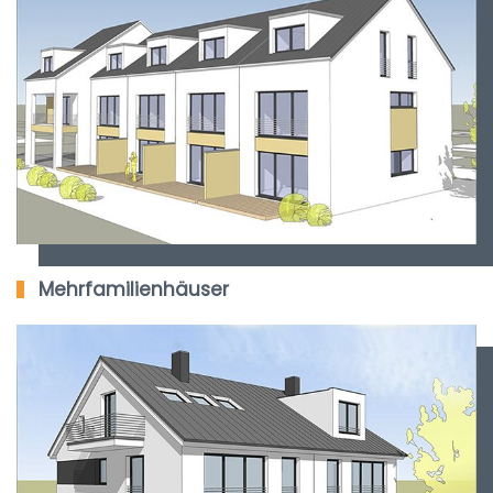
Mehrfamilienhäuser