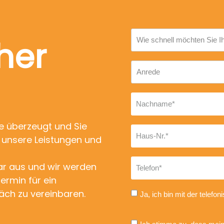
her
ie überzeugt und Sie
 unsere Leistungen und
ar aus und wir werden
Termin für ein
äch zu vereinbaren.
Ja, ich bin mit der telef