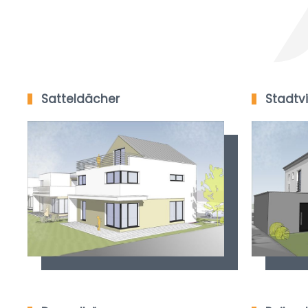
Satteldächer
Stadtvi