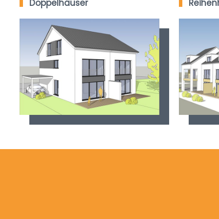
Doppelhäuser
Reihen