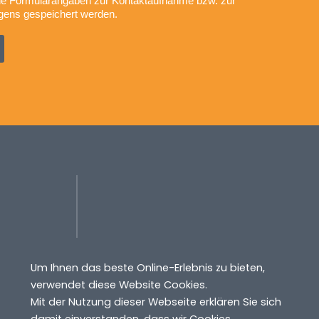
ne Formularangaben zur Kontaktaufnahme bzw. zur
gens gespeichert werden.
Um Ihnen das beste Online-Erlebnis zu bieten,
verwendet diese Website Cookies.
Mit der Nutzung dieser Webseite erklären Sie sich