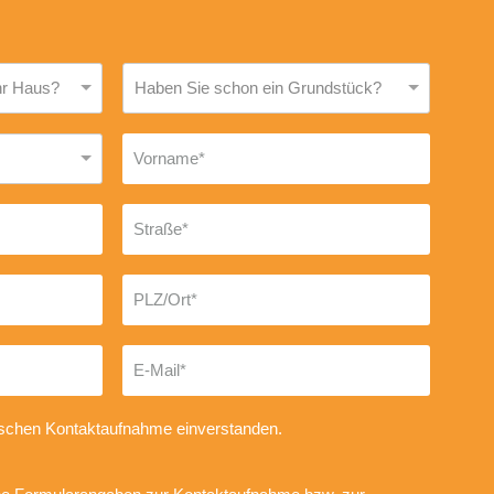
onischen Kontaktaufnahme einverstanden.