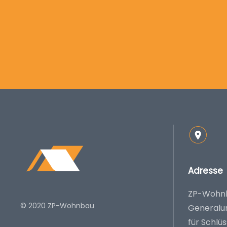
Adresse
ZP-Wohn
© 2020 ZP-Wohnbau
Generalu
für Schlü